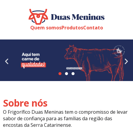
Quem somos
Produtos
Contato
Sobre nós
O Frigorífico Duas Meninas tem o compromisso de levar
sabor de confiança para as famílias da região das
encostas da Serra Catarinense.