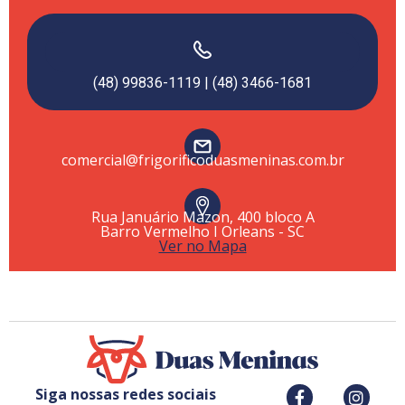
(48) 99836-1119 | (48) 3466-1681
comercial@frigorificoduasmeninas.com.br
Rua Januário Mazon, 400 bloco A
Barro Vermelho I Orleans - SC
Ver no Mapa
Siga nossas redes sociais